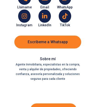
Llámame
Email
WhatsApp
Instagram
LinkedIn
TikTok
Escríbeme a Whatsapp
Sobre mí
Agente Inmobiliaria, especialistas en la compra,
venta y alquiler de propiedades, ofreciendo
confianza, asesoría personalizada y soluciones
seguras para cada cliente