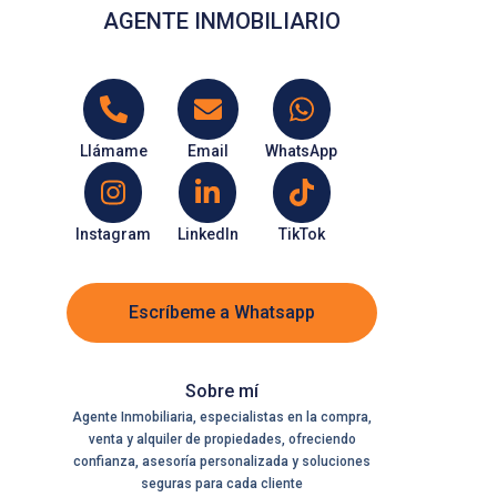
AGENTE INMOBILIARIO
Llámame
Email
WhatsApp
Instagram
LinkedIn
TikTok
Escríbeme a Whatsapp
Sobre mí
Agente Inmobiliaria, especialistas en la compra,
venta y alquiler de propiedades, ofreciendo
confianza, asesoría personalizada y soluciones
seguras para cada cliente